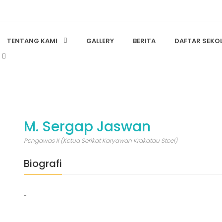
TENTANG KAMI
GALLERY
BERITA
DAFTAR SEKO
M. Sergap Jaswan
Pengawas II (Ketua Serikat Karyawan Krakatau Steel)
Biografi
-