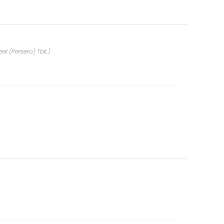
l (Persero) Tbk.)