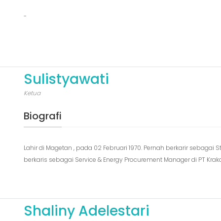
-
Sulistyawati
Ketua
Biografi
Lahir di Magetan , pada 02 Februari 1970. Pernah berkarir sebagai
berkaris sebagai Service & Energy Procurement Manager di PT Kraka
Shaliny Adelestari