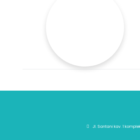
Jl. Santani kav. 1 komple