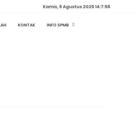
Kamis, 6 Agustus 2026 14:7:56
LAH
KONTAK
INFO SPMB