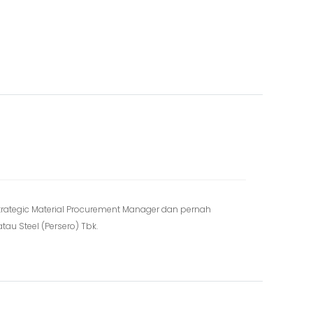
 Strategic Material Procurement Manager dan pernah
tau Steel (Persero) Tbk.