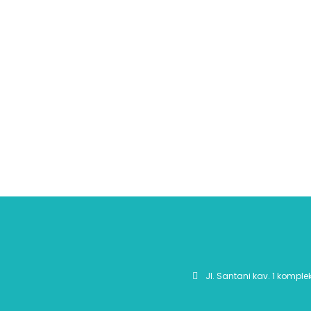
Jl. Santani kav. 1 komple