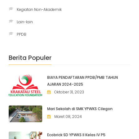
Kegiatan Non-Akademik
Lain-lain
PPDB
Berita Populer
BIAYA PENDAFTARAN PPDB/PMB TAHUN
AJARAN 2024-2025
Oktober 31, 2023
Mari Sekolah di SMK YPWKS Cilegon
Maret 08, 2024
Ecobrick SD YPWKS II Kelas IV P5