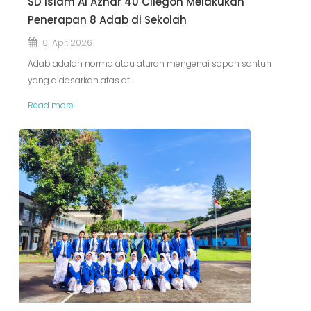
SD Islam Al Azhar 40 Cilegon Melakukan
Penerapan 8 Adab di Sekolah
01 Apr, 2026
Adab adalah norma atau aturan mengenai sopan santun
yang didasarkan atas at...
Read more.