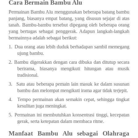
Cara Bermain Bambu Alu
Permainan Bambu Alu menggunakan beberapa batang bambu
panjang, biasanya empat batang, yang disusun sejajar di atas
tanah. Bambu-bambu tersebut dipegang oleh beberapa orang
yang bertugas sebagai penggerak. Adapun langkah-langkah
bermainnya adalah sebagai berikut:
1.
Dua orang atau lebih duduk berhadapan sambil memegang
ujung bambu.
2.
Bambu digerakkan dengan cara dibuka dan ditutup secara
berirama, biasanya mengikuti hitungan atau musik
tradisional.
3.
Satu atau beberapa pemain lain masuk ke dalam susunan
bambu dan melompat mengikuti irama agar tidak terjepit.
4.
Tempo permainan akan semakin cepat, sehingga tingkat
kesulitan juga meningkat.
5.
Permainan ini membutuhkan konsentrasi tinggi, kecepatan
gerak, serta ketepatan dalam membaca ritme.
Manfaat Bambu Alu sebagai Olahraga