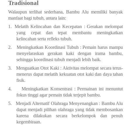
Tradisional
Walaupun terlihat sederhana, Bambu Alu memiliki banyak
manfaat bagi tubuh, antara lain:
1.
Melatih Kelincahan dan Kecepatan : Gerakan melompat
yang cepat dan tepat membantu meningkatkan
kelincahan serta refleks tubuh.
2.
Meningkatkan Koordinasi Tubuh : Pemain harus mampu
menyelaraskan gerakan kaki dengan irama bambu,
sehingga koordinasi tubuh menjadi lebih baik.
3.
Menguatkan Otot Kaki : Aktivitas melompat secara terus-
menerus dapat melatih kekuatan otot kaki dan daya tahan
fisik.
4.
Meningkatkan Konsentrasi : Permainan ini menuntut
fokus tinggi agar pemain tidak terjepit bambu.
5.
Menjadi Alternatif Olahraga Menyenangkan : Bambu Alu
dapat menjadi pilihan olahraga yang tidak membosankan
karena dilakukan secara berkelompok dan penuh
kegembiraan.