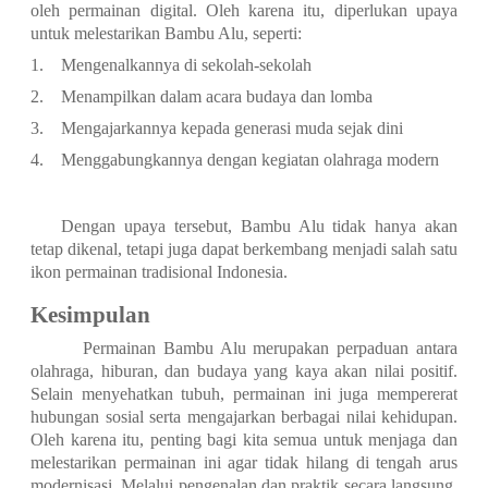
oleh permainan digital. Oleh karena itu, diperlukan upaya
untuk melestarikan Bambu Alu, seperti:
1.
Mengenalkannya di sekolah-sekolah
2.
Menampilkan dalam acara budaya dan lomba
3.
Mengajarkannya kepada generasi muda sejak dini
4.
Menggabungkannya dengan kegiatan olahraga modern
Dengan upaya tersebut, Bambu Alu tidak hanya akan
tetap dikenal, tetapi juga dapat berkembang menjadi salah satu
ikon permainan tradisional Indonesia.
Kesimpulan
Permainan Bambu Alu merupakan perpaduan antara
olahraga, hiburan, dan budaya yang kaya akan nilai positif.
Selain menyehatkan tubuh, permainan ini juga mempererat
hubungan sosial serta mengajarkan berbagai nilai kehidupan.
Oleh karena itu, penting bagi kita semua untuk menjaga dan
melestarikan permainan ini agar tidak hilang di tengah arus
modernisasi. Melalui pengenalan dan praktik secara langsung,