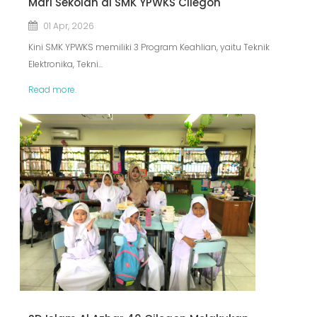
Mari Sekolah di SMK YPWKS Cilegon
01 Apr, 2026
Kini SMK YPWKS memiliki 3 Program Keahlian, yaitu Teknik
Elektronika, Tekni...
Read more.