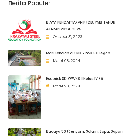
Berita Populer
BIAYA PENDAFTARAN PPDB/PMB TAHUN
AJARAN 2024-2025
Oktober 31, 2023
Mari Sekolah di SMK YPWKS Cilegon
Maret 08, 2024
Ecobrick SD YPWKS II Kelas IV P5
Maret 20, 2024
Budaya 5S (Senyum, Salam, Sapa, Sopan