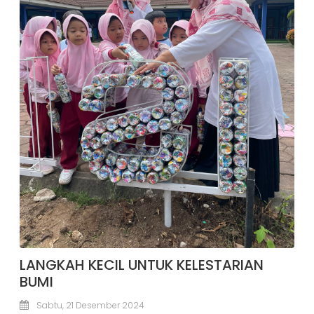
LANGKAH KECIL UNTUK KELESTARIAN
BUMI
Sabtu, 21 Desember 2024