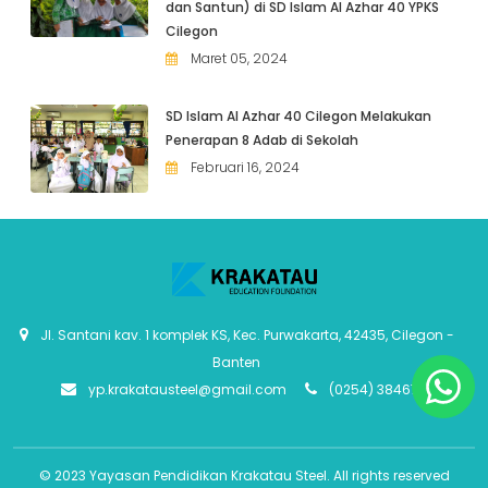
dan Santun) di SD Islam Al Azhar 40 YPKS
Cilegon
Maret 05, 2024
SD Islam Al Azhar 40 Cilegon Melakukan
Penerapan 8 Adab di Sekolah
Februari 16, 2024
Jl. Santani kav. 1 komplek KS, Kec. Purwakarta, 42435, Cilegon -
Banten
yp.krakatausteel@gmail.com
(0254) 384675
© 2023
Yayasan Pendidikan Krakatau Steel
. All rights reserved