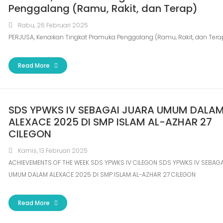
Penggalang (Ramu, Rakit, dan Terap)
Rabu, 26 Februari 2025
PERJUSA, Kenaikan Tingkat Pramuka Penggalang (Ramu, Rakit, dan Tera
Read More
SDS YPWKS IV SEBAGAI JUARA UMUM DALA
ALEXACE 2025 DI SMP ISLAM AL-AZHAR 27
CILEGON
Kamis, 13 Februari 2025
ACHIEVEMENTS OF THE WEEK SDS YPWKS IV CILEGON SDS YPWKS IV SEBAG
UMUM DALAM ALEXACE 2025 DI SMP ISLAM AL-AZHAR 27 CILEGON
Read More