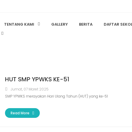
TENTANG KAMI
GALLERY
BERITA
DAFTAR SEKO
HUT SMP YPWKS KE-51
Jumat, 07 Maret 2025
SMP YPWKS merayakan Hari Ulang Tahun (HUT) yang ke-51
Read More