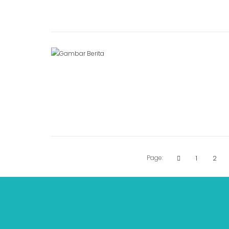
Page:
1
2