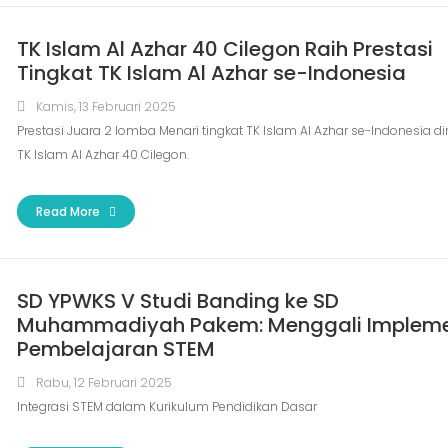
TK Islam Al Azhar 40 Cilegon Raih Prestasi
Tingkat TK Islam Al Azhar se-Indonesia
Kamis, 13 Februari 2025
Prestasi Juara 2 lomba Menari tingkat TK Islam Al Azhar se-Indonesia di
TK Islam Al Azhar 40 Cilegon.
Read More
SD YPWKS V Studi Banding ke SD
Muhammadiyah Pakem: Menggali Impleme
Pembelajaran STEM
Rabu, 12 Februari 2025
Integrasi STEM dalam Kurikulum Pendidikan Dasar