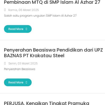
Pembinaan MTQ di SMP Islam Al Azhar 27
Kamis, 06 Maret 2025
Salah satu program ungulan SMP Islam Al Azhar 27
Read More
Penyerahan Beasiswa Pendidikan dari UPZ
BAZNAS PT Krakatau Steel
Senin, 03 Maret 2025
Penyerahan Beasiswa
Read More
PERJUSA, Kenaikan Tingkat Pramuka