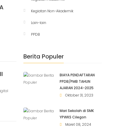
MA
Kegiatan Non-Akademik
Lain-lain
PPDB
Berita Populer
II
BIAYA PENDAFTARAN
PPDB/PMB TAHUN
AJARAN 2024-2025
gital
Oktober 31, 2023
Mari Sekolah di SMK
YPWKS Cilegon
Maret 08, 2024