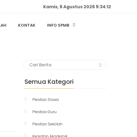
Kamis, 6 Agustus 2026 9:34:12
LAH
KONTAK
INFO SPMB
Semua Kategori
Prestasi Siswa
Prestasi Guru
Prestasi Sekolah
Kegiatan Akademik