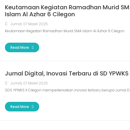
Keutamaan Kegiatan Ramadhan Murid S
Islam Al Azhar 6 Cilegon
Jumat, 07 Maret 2025
Keutamaan Kegiatan Ramadhan Murid SMA Islam Al Azhar 6 Cilegon
Read More
Jurnal Digital, Inovasi Terbaru di SD YPWKS 
Jumat, 07 Maret 2025
SDS YPWKS II Cilegon memperkenalkan inovasi terbaru berupa Jurnal Di
Read More