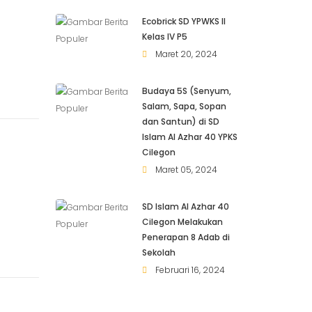
Ecobrick SD YPWKS II
Kelas IV P5
Maret 20, 2024
Budaya 5S (Senyum,
Salam, Sapa, Sopan
dan Santun) di SD
Islam Al Azhar 40 YPKS
Cilegon
Maret 05, 2024
SD Islam Al Azhar 40
Cilegon Melakukan
Penerapan 8 Adab di
Sekolah
Februari 16, 2024