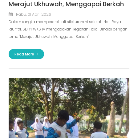
Merajut Ukhuwah, Menggapai Berkah
Rabu, 01 April 2026
Dalam rangka mempererat tali silaturahmi setelah Hari Raya
Idulfitri, SD YPWKS IV mengadakan kegiatan Halal Bihalal dengan
tema "Merajut Ukhuwah, Menggapai Berkah".
Read More