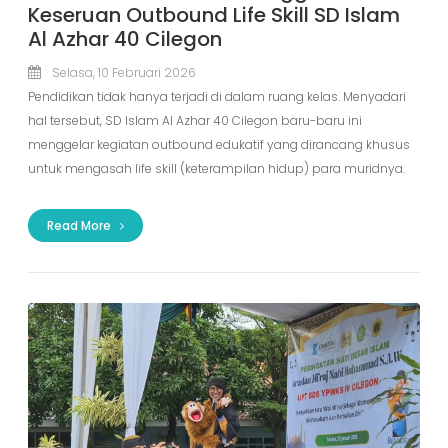
Keseruan Outbound Life Skill SD Islam
Al Azhar 40 Cilegon
Selasa, 10 Februari 2026
Pendidikan tidak hanya terjadi di dalam ruang kelas. Menyadari
hal tersebut, SD Islam Al Azhar 40 Cilegon baru-baru ini
menggelar kegiatan outbound edukatif yang dirancang khusus
untuk mengasah life skill (keterampilan hidup) para muridnya.
Read More