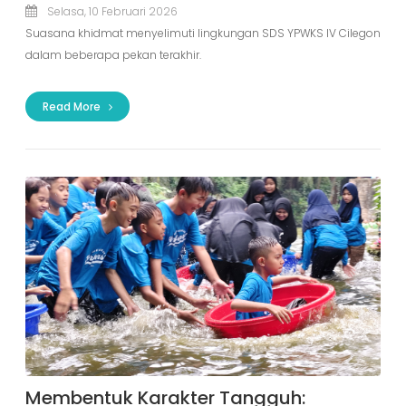
Selasa, 10 Februari 2026
Suasana khidmat menyelimuti lingkungan SDS YPWKS IV Cilegon
dalam beberapa pekan terakhir.
Read More
Membentuk Karakter Tangguh: