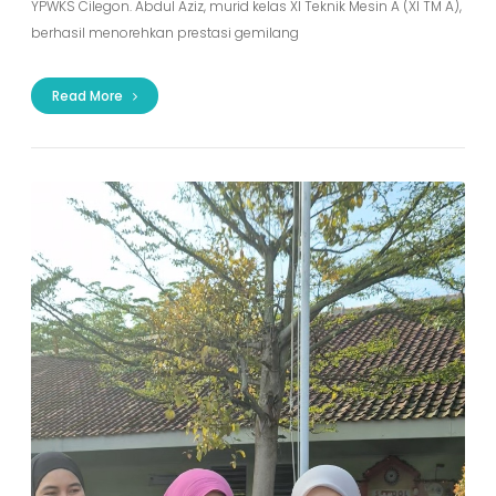
YPWKS Cilegon. Abdul Aziz, murid kelas XI Teknik Mesin A (XI TM A),
berhasil menorehkan prestasi gemilang
Read More