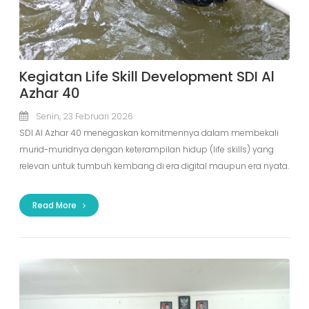
Kegiatan Life Skill Development SDI Al
Azhar 40
Senin, 23 Februari 2026
SDI Al Azhar 40 menegaskan komitmennya dalam membekali
murid-muridnya dengan keterampilan hidup (life skills) yang
relevan untuk tumbuh kembang di era digital maupun era nyata.
Read More