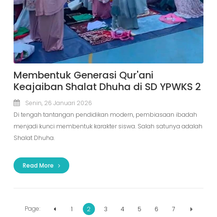
Membentuk Generasi Qur'ani
Keajaiban Shalat Dhuha di SD YPWKS 2
Senin, 26 Januari 2026
Di tengah tantangan pendidikan modern, pembiasaan ibadah
menjadi kunci membentuk karakter siswa. Salah satunya adalah
Shalat Dhuha.
Read More
Page:
1
2
3
4
5
6
7