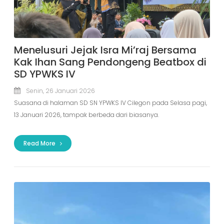
Menelusuri Jejak Isra Mi’raj Bersama
Kak Ihan Sang Pendongeng Beatbox di
SD YPWKS IV
Senin, 26 Januari 2026
Suasana di halaman SD SN YPWKS IV Cilegon pada Selasa pagi,
13 Januari 2026, tampak berbeda dari biasanya.
Read More