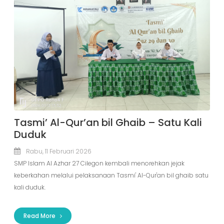
Tasmi’ Al-Qur’an bil Ghaib – Satu Kali
Duduk
Rabu, 11 Februari 2026
SMP Islam Al Azhar 27 Cilegon kembali menorehkan jejak
keberkahan melalui pelaksanaan Tasmi' Al-Qur'an bil ghaib satu
kali duduk.
Read More