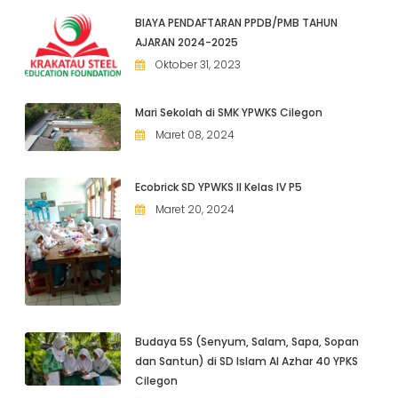
BIAYA PENDAFTARAN PPDB/PMB TAHUN
AJARAN 2024-2025
Oktober 31, 2023
Mari Sekolah di SMK YPWKS Cilegon
Maret 08, 2024
Ecobrick SD YPWKS II Kelas IV P5
Maret 20, 2024
Budaya 5S (Senyum, Salam, Sapa, Sopan
dan Santun) di SD Islam Al Azhar 40 YPKS
Cilegon