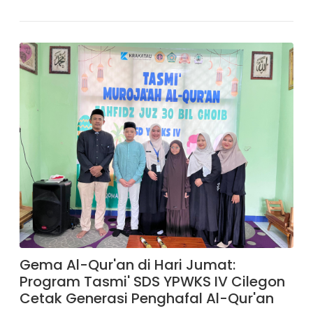
Gema Al-Qur'an di Hari Jumat:
Program Tasmi' SDS YPWKS IV Cilegon
Cetak Generasi Penghafal Al-Qur'an