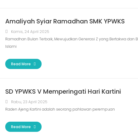
Amaliyah Syiar Ramadhan SMK YPWKS
Kamis, 24 April 2025
Ramadhan Bulan Terbaik, Mewujudkan Generasi Z yang Bertakwa dan B
Islami
Read More
SD YPWKS V Memperingati Hari Kartini
Rabu, 23 April 2025
Raden Ajeng Kartini adalah seorang pahlawan perempuan
Read More