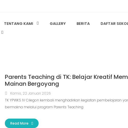
TENTANG KAMI
GALLERY
BERITA
DAFTAR SEKO
Parents Teaching di TK: Belajar Kreatif Me
Mainan Bergoyang
Kamis, 22 Januari 2026
TK YPWKS IV Cilegon kembali menghadirkan kegiatan pembelajaran ya
bermakna melalui program Parents Teaching
Read More