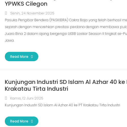
YPWKS Cilegon
Senin, 24 November 2025
Pasuka Pengibar Bendera (PASKIBRA) Cakra Baja yang telah berhasil m
sejarah dengan menorehkan prestasi perdana dengan membawa pula
Juara Bina 2 dalam ajang bergengsi LKBB Laskar Season II tingkat se-P
Jawa.
Read More
Kunjungan Industri SD Islam Al Azhar 40 ke
Krakatau Tirta Industri
Kamis, 12 Juni 2025
Kunjungan Industri SD Islam Al Azhar 40 ke PT Krakatau Tirta Industri
Read More