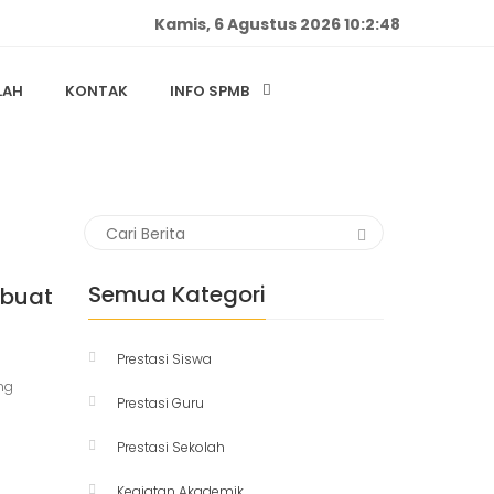
Kamis, 6 Agustus 2026 10:2:48
LAH
KONTAK
INFO SPMB
Semua Kategori
mbuat
Prestasi Siswa
ng
Prestasi Guru
Prestasi Sekolah
Kegiatan Akademik