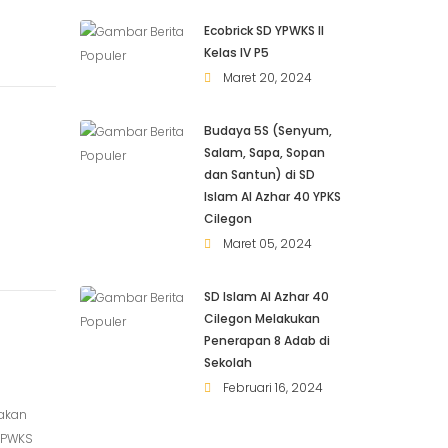
Ecobrick SD YPWKS II
Kelas IV P5
Maret 20, 2024
Budaya 5S (Senyum,
Salam, Sapa, Sopan
dan Santun) di SD
Islam Al Azhar 40 YPKS
Cilegon
Maret 05, 2024
SD Islam Al Azhar 40
Cilegon Melakukan
Penerapan 8 Adab di
Sekolah
Februari 16, 2024
dakan
 YPWKS