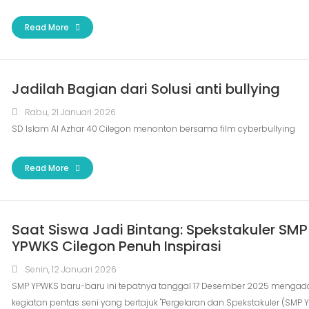
Read More
Jadilah Bagian dari Solusi anti bullying
Rabu, 21 Januari 2026
SD Islam Al Azhar 40 Cilegon menonton bersama film cyberbullying
Read More
Saat Siswa Jadi Bintang: Spekstakuler SMP
YPWKS Cilegon Penuh Inspirasi
Senin, 12 Januari 2026
SMP YPWKS baru-baru ini tepatnya tanggal 17 Desember 2025 menga
kegiatan pentas seni yang bertajuk "Pergelaran dan Spekstakuler (SMP