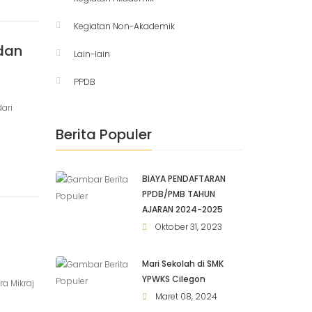
Kegiatan Non-Akademik
 dan
Lain-lain
PPDB
ari
Berita Populer
BIAYA PENDAFTARAN
PPDB/PMB TAHUN
AJARAN 2024-2025
Oktober 31, 2023
Mari Sekolah di SMK
YPWKS Cilegon
a Mikraj
Maret 08, 2024