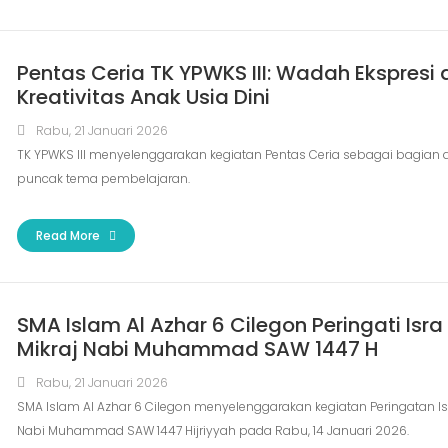
Pentas Ceria TK YPWKS III: Wadah Ekspresi
Kreativitas Anak Usia Dini
Rabu, 21 Januari 2026
TK YPWKS III menyelenggarakan kegiatan Pentas Ceria sebagai bagian d
puncak tema pembelajaran.
Read More
SMA Islam Al Azhar 6 Cilegon Peringati Isra
Mikraj Nabi Muhammad SAW 1447 H
Rabu, 21 Januari 2026
SMA Islam Al Azhar 6 Cilegon menyelenggarakan kegiatan Peringatan Isr
Nabi Muhammad SAW 1447 Hijriyyah pada Rabu, 14 Januari 2026.