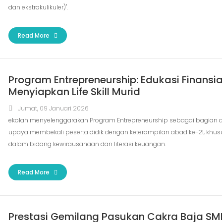
dan ekstrakulikuler)".
Read More
Program Entrepreneurship: Edukasi Finansia
Menyiapkan Life Skill Murid
Jumat, 09 Januari 2026
ekolah menyelenggarakan Program Entrepreneurship sebagai bagian d
upaya membekali peserta didik dengan keterampilan abad ke-21, khu
dalam bidang kewirausahaan dan literasi keuangan.
Read More
Prestasi Gemilang Pasukan Cakra Baja SM